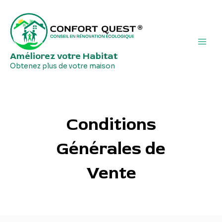
Aller
Main
au
Men
contenu
Améliorez votre Habitat
Obtenez plus de votre maison
Conditions
Générales de
Vente