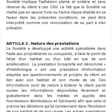
Société implique l’adhésion pleine et entière et sans
réserve du client à ces CGV. Le fait que la Société ne
mette pas en œuvre l’une ou l’autre clause établie en sa
faveur dans les présentes conditions, ne peut être
interprété comme une renonciation de sa part à s’en
prévaloir.
ARTICLE 2 : Nature des prestations
La Société a développé une activité spécialisée dans
l’aide aux propriétaires ou occupants, à faire le point de
l’état d’un habitat ou d’un bâti en vue de son
amélioration. La prestation lorsqu’elle est dénommé «
d’Habitologue » est une prestation d’information
adaptée aux questionnements et projets du client en
lien avec son habitat et son mode de vie. Ces
informations sont de nature à éclairer le client parmi
toutes les informations disponibles librement et
gratuitement dans les médias et auprès des
fournisseurs distributeurs et fabricants afin que celui-ci
prenne les décisions qui lui conviennent dans l’évolution
de son habitat et de son usage. Les autres prestations