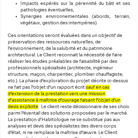
Impacts espérés sur la pérennité du bâti et ses
pathologies éventuelles,
Synergies environnementales (abords, terrain,
végétaux, gestion des intempéries)
Ces orientations seront évaluées dans un objectif de
préservation des ressources naturelles, de
l’environnement, de la salubrité et du patrimoine
architectural. Le Client reconnait la nécessité de faire
réaliser les études préalables de faisabilité par des
professionnels spécialisés (architecte, ingénieur
structure, maçon, charpentier, plombier chauffagiste,
etc.). La phase d’exploration du projet décrite ci-dessus
ne fait pas l’objet d’un rapport écrit
sauf en cas
d’extension de la prestation vers une mission
d’assistance à maîtrise d’ouvrage faisant l’objet d’un
devis explicite
. Le client reste décisionnaire de ses choix
parmi l’éventail des solutions proposées par le marché.
La prestation d’Habitologue ne se substitue pas aux
analyses et devis des spécialistes des divers corps
d’état, ni ne remplace la maîtrise d’œuvre. Le Client