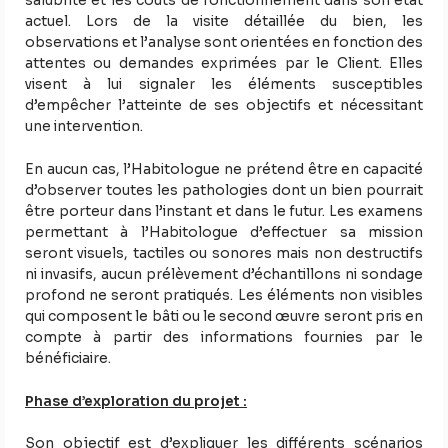
salubrité et les coûts de fonctionnement dans son état
actuel. Lors de la visite détaillée du bien, les
observations et l’analyse sont orientées en fonction des
attentes ou demandes exprimées par le Client. Elles
visent à lui signaler les éléments susceptibles
d’empêcher l’atteinte de ses objectifs et nécessitant
une intervention.
En aucun cas, l’Habitologue ne prétend être en capacité
d’observer toutes les pathologies dont un bien pourrait
être porteur dans l’instant et dans le futur. Les examens
permettant à l’Habitologue d’effectuer sa mission
seront visuels, tactiles ou sonores mais non destructifs
ni invasifs, aucun prélèvement d’échantillons ni sondage
profond ne seront pratiqués. Les éléments non visibles
qui composent le bâti ou le second œuvre seront pris en
compte à partir des informations fournies par le
bénéficiaire.
Phase d’exploration du projet :
Son objectif est d’expliquer les différents scénarios