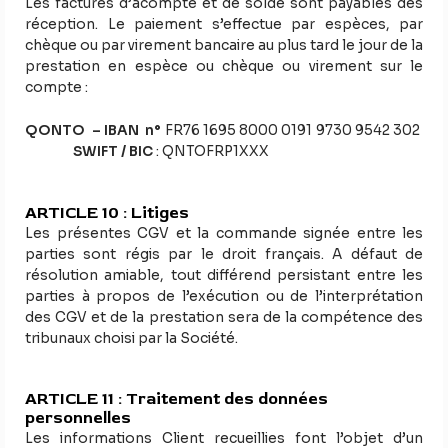
Les factures d’acompte et de solde sont payables dès
réception. Le paiement s’effectue par espèces, par
chèque ou par virement bancaire au plus tard le jour de la
prestation en espèce ou chèque ou virement sur le
compte :
QONTO – IBAN n°
FR76 1695 8000 0191 9730 9542 302
SWIFT / BIC
: QNTOFRP1XXX
ARTICLE 10 : Litiges
Les présentes CGV et la commande signée entre les
parties sont régis par le droit français. A défaut de
résolution amiable, tout différend persistant entre les
parties à propos de l’exécution ou de l’interprétation
des CGV et de la prestation sera de la compétence des
tribunaux choisi par la Société.
ARTICLE 11 : Traitement des données
personnelles
Les informations Client recueillies font l’objet d’un