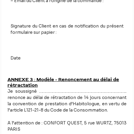
– Email du Client à l’origine de la commande :
Signature du Client en cas de notification du présent
formulaire sur papier :
Date
ANNEXE 3 : Modèle - Renoncement au délai de
rétractation
Je soussigné ……………………………………………………………………..
renonce au délai de rétractation de 14 jours concernant
la convention de prestation d’Habitologue, en vertu de
l’article L121-21-8 du Code de la Consommation.
A l’attention de : CONFORT QUEST, 5 rue WURTZ, 75013
PARIS