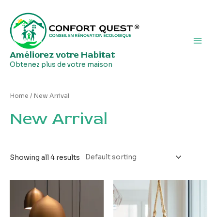
Aller
Main
au
Men
contenu
Améliorez votre Habitat
Obtenez plus de votre maison
Home
/ New Arrival
New Arrival
Showing all 4 results