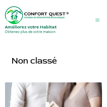
Aller
Main
au
Men
contenu
Améliorez votre Habitat
Obtenez plus de votre maison
Non classé