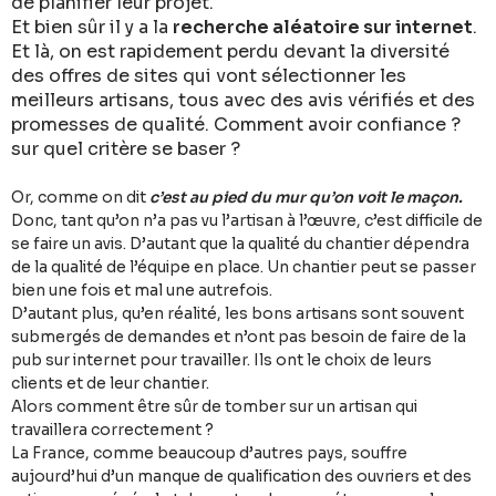
de planifier leur projet.
Et bien sûr il y a la
recherche aléatoire sur internet
.
Et là, on est rapidement perdu devant la diversité
des offres de sites qui vont sélectionner les
meilleurs artisans, tous avec des avis vérifiés et des
promesses de qualité. Comment avoir confiance ?
sur quel critère se baser ?
Or, comme on dit
c’est au pied du mur qu’on voit le maçon.
Donc, tant qu’on n’a pas vu l’artisan à l’œuvre, c’est difficile de
se faire un avis. D’autant que la qualité du chantier dépendra
de la qualité de l’équipe en place. Un chantier peut se passer
bien une fois et mal une autrefois.
D’autant plus, qu’en réalité, les bons artisans sont souvent
submergés de demandes et n’ont pas besoin de faire de la
pub sur internet pour travailler. Ils ont le choix de leurs
clients et de leur chantier.
Alors comment être sûr de tomber sur un artisan qui
travaillera correctement ?
La France, comme beaucoup d’autres pays, souffre
aujourd’hui d’un manque de qualification des ouvriers et des