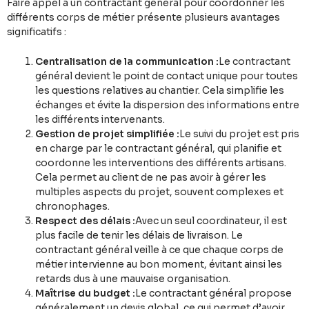
Faire appel à un contractant général pour coordonner les
différents corps de métier présente plusieurs avantages
significatifs :
Centralisation de la communication :
Le contractant
général devient le point de contact unique pour toutes
les questions relatives au chantier. Cela simplifie les
échanges et évite la dispersion des informations entre
les différents intervenants.
Gestion de projet simplifiée :
Le suivi du projet est pris
en charge par le contractant général, qui planifie et
coordonne les interventions des différents artisans.
Cela permet au client de ne pas avoir à gérer les
multiples aspects du projet, souvent complexes et
chronophages.
Respect des délais :
Avec un seul coordinateur, il est
plus facile de tenir les délais de livraison. Le
contractant général veille à ce que chaque corps de
métier intervienne au bon moment, évitant ainsi les
retards dus à une mauvaise organisation.
Maîtrise du budget :
Le contractant général propose
généralement un devis global, ce qui permet d’avoir