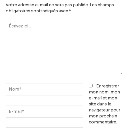
Votre adresse e-mail ne sera pas publiée.
Les champs
obligatoires sont indiqués avec
*
Écrivez
ici…
Nom*
Enregistrer
mon nom, mon
e-mail et mon
site dans le
E-
navigateur pour
mail*
mon prochain
commentaire.