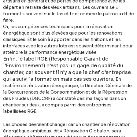
artisans en général et de pertes de compétence avec les
départ en retraite des vieux artisans. Les ouvriers se «
forment » souvent sur le tas et font comme le patron a dit de
faire.
Or, les compétences techniques pour la rénovation
énergétique sont plus élevées que pour les rénovations
classiques. Et le soin à apporter dans les finitions et les
interfaces avec les autres lots est souvent déterminant pour
atteindre la performance énergétique visée.
Enfin, le label RGE (Responsable Garant de
l’Environnement) n’est pas un gage de qualité du
chantier, car souvent il n’y a que le chef d’entreprise
qui a suivi la formation mais pas ses ouvriers.
En
matière de rénovation énergétique, la Direction Générale de
la Concurrences de la Consommation et de la Répression
des Fraudes
(
DGCCRF) a constaté des malfaçons dans un
chantier sur deux, y compris parmi des entreprises
labellisées RGE.
Les choses devraient changer car un chantier de rénovation
énergétique ambitieux, dit « Rénovation Globale », sera