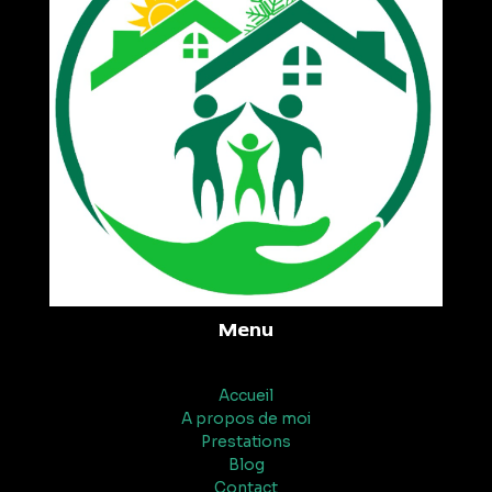
Menu
Accueil
A propos de moi
Prestations
Blog
Contact