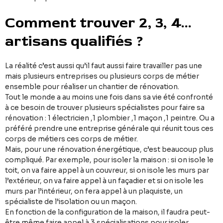
Comment trouver 2, 3, 4…
artisans qualifiés ?
La réalité c’est aussi qu’il faut aussi faire travailler pas une
mais plusieurs entreprises ou plusieurs corps de métier
ensemble pour réaliser un chantier de rénovation.
Tout le monde a au moins une fois dans sa vie été confronté
à ce besoin de trouver plusieurs spécialistes pour faire sa
rénovation : 1 électricien ,1 plombier ,1 maçon ,1 peintre. Ou a
préféré prendre une entreprise générale qui réunit tous ces
corps de métiers ces corps de métier.
Mais, pour une rénovation énergétique, c’est beaucoup plus
compliqué. Par exemple, pour isoler la maison : si on isole le
toit, on va faire appel à un couvreur, si on isole les murs par
l’extérieur, on va faire appel à un façadier et si on isole les
murs par l’intérieur, on fera appel à un plaquiste, un
spécialiste de l’isolation ou un maçon.
En fonction de la configuration de la maison, il faudra peut-
être même faire appel à 3 spécialisations pour isoler