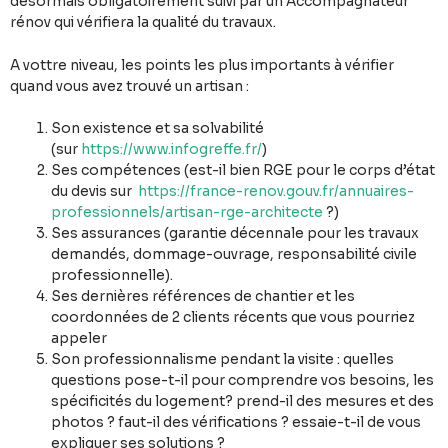
désormais obligatoirement suivi par un Accompagnateur
rénov qui vérifiera la qualité du travaux.
A vottre niveau, les points les plus importants à vérifier
quand vous avez trouvé un artisan :
Son existence et sa solvabilité
(sur
https://www.infogreffe.fr/
)
Ses compétences (est-il bien RGE pour le corps d’état
du devis sur
https://france-renov.gouv.fr/annuaires-
professionnels/artisan-rge-architecte
?)
Ses assurances (garantie décennale pour les travaux
demandés, dommage-ouvrage, responsabilité civile
professionnelle).
Ses dernières références de chantier et les
coordonnées de 2 clients récents que vous pourriez
appeler
Son professionnalisme pendant la visite : quelles
questions pose-t-il pour comprendre vos besoins, les
spécificités du logement? prend-il des mesures et des
photos ? faut-il des vérifications ? essaie-t-il de vous
expliquer ses solutions ?