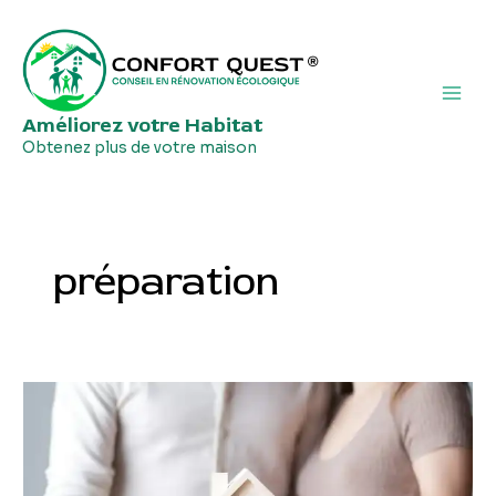
Aller
Main
au
Men
contenu
Améliorez votre Habitat
Obtenez plus de votre maison
préparation